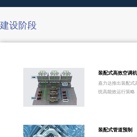
建设阶段
装配式高效空调
嘉力达推出装配式
统高能效运行策略
装配式管道预制