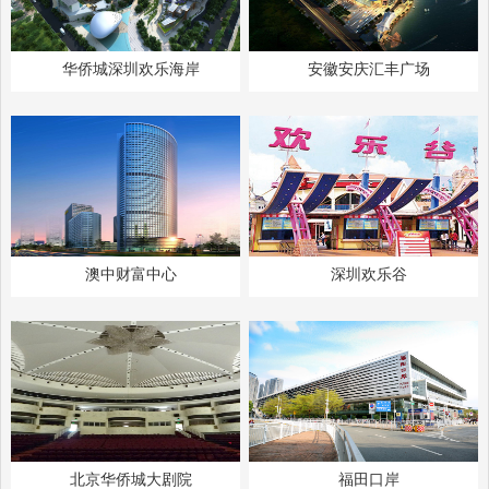
华侨城深圳欢乐海岸
安徽安庆汇丰广场
澳中财富中心
深圳欢乐谷
北京华侨城大剧院
福田口岸